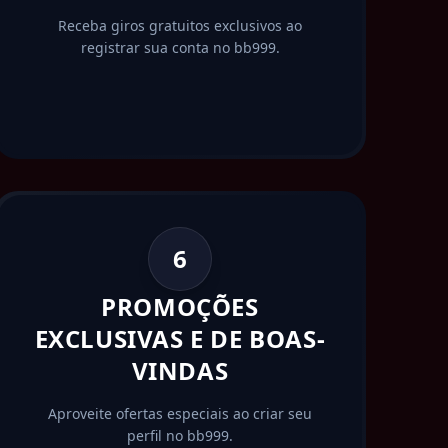
Receba giros gratuitos exclusivos ao
registrar sua conta no bb999.
6
PROMOÇÕES
EXCLUSIVAS E DE BOAS-
VINDAS
Aproveite ofertas especiais ao criar seu
perfil no bb999.