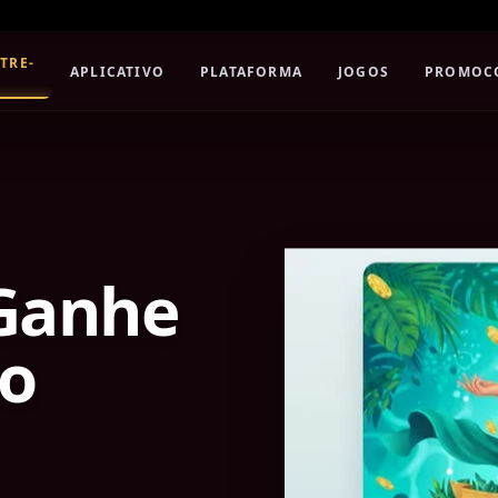
TRE-
APLICATIVO
PLATAFORMA
JOGOS
PROMOC
 Ganhe
o