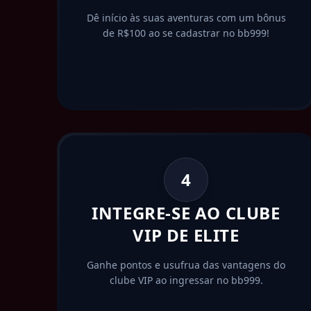
Dê início às suas aventuras com um bônus
de R$100 ao se cadastrar no bb999!
4
INTEGRE-SE AO CLUBE
VIP DE ELITE
Ganhe pontos e usufrua das vantagens do
clube VIP ao ingressar no bb999.