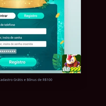
adastro Grátis e Bônus de R$100