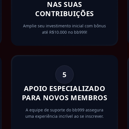
NAS SUAS
CONTRIBUIÇÕES
Amplie seu investimento inicial com bônus
até R$10.000 no bb999!
5
APOIO ESPECIALIZADO
PARA NOVOS MEMBROS
A equipe de suporte do bb999 assegura
uma experiência incrível ao se inscrever.